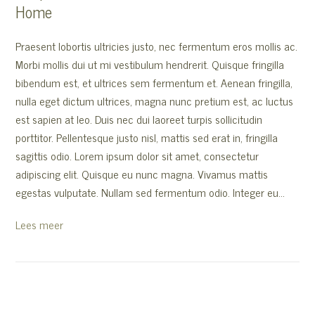
Home
Praesent lobortis ultricies justo, nec fermentum eros mollis ac.
Morbi mollis dui ut mi vestibulum hendrerit. Quisque fringilla
bibendum est, et ultrices sem fermentum et. Aenean fringilla,
nulla eget dictum ultrices, magna nunc pretium est, ac luctus
est sapien at leo. Duis nec dui laoreet turpis sollicitudin
porttitor. Pellentesque justo nisl, mattis sed erat in, fringilla
sagittis odio. Lorem ipsum dolor sit amet, consectetur
adipiscing elit. Quisque eu nunc magna. Vivamus mattis
egestas vulputate. Nullam sed fermentum odio. Integer eu…
Lees meer