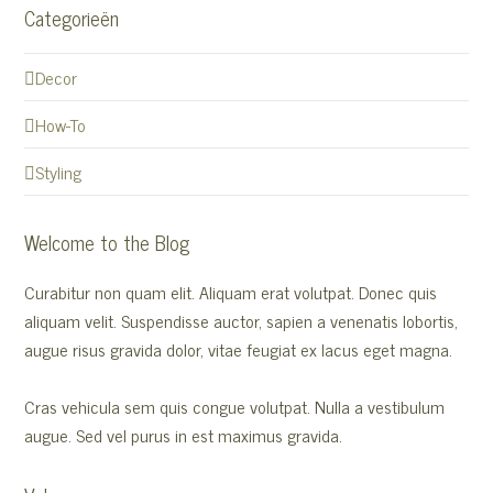
Categorieën
Decor
How-To
Styling
Welcome to the Blog
Curabitur non quam elit. Aliquam erat volutpat. Donec quis
aliquam velit. Suspendisse auctor, sapien a venenatis lobortis,
augue risus gravida dolor, vitae feugiat ex lacus eget magna.
Cras vehicula sem quis congue volutpat. Nulla a vestibulum
augue. Sed vel purus in est maximus gravida.